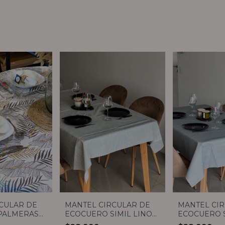
CULAR DE
MANTEL CIRCULAR DE
MANTEL CI
PALMERAS
ECOCUERO SIMIL LINO
ECOCUERO S
GRIS 1,40
GRIS OSCUR