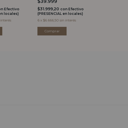
$39.999
$28.999
$31.999,20
$23.199,20
on
Efectivo
con
Efectivo
c
n locales)
(PRESENCIAL en locales)
(PRESENCIAL e
 interés
6
x
$6.666,50
sin interés
6
x
$4.833,17
sin
Comprar