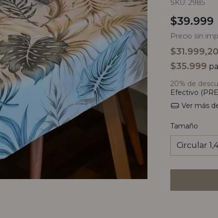
SKU:
2985
$39.999
Precio sin im
$31.999,2
$35.999
pa
20% de desc
Efectivo (PRE
Ver más de
Tamaño