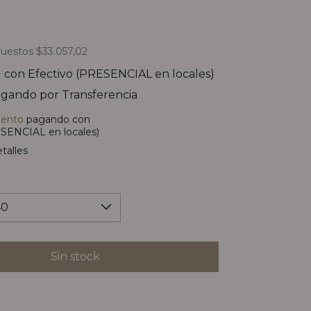
puestos
$33.057,02
0
con
Efectivo (PRESENCIAL en locales)
gando por Transferencia
uento
pagando con
SENCIAL en locales)
talles