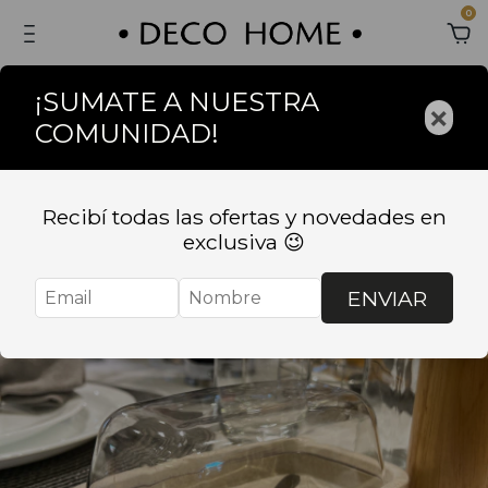
0
¡SUMATE A NUESTRA
×
COMUNIDAD!
Recibí todas las ofertas y novedades en
exclusiva 😉
ENVIAR