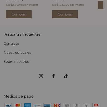
6
x
$2.249,85
sin interés
6
x
$1.733,20
sin interés
Comprar
Preguntas frecuentes
Contacto
Nuestros locales
Sobre nosotros
Medios de pago