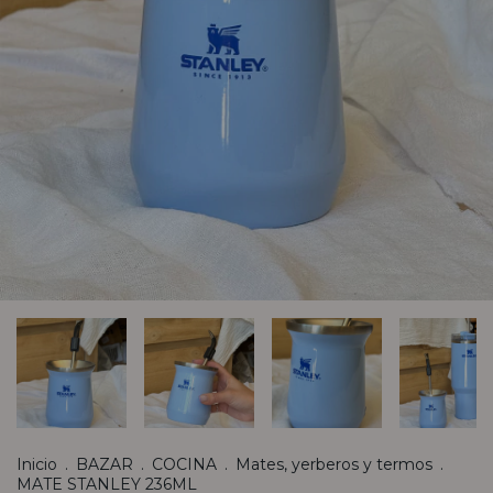
Inicio
.
BAZAR
.
COCINA
.
Mates, yerberos y termos
.
MATE STANLEY 236ML