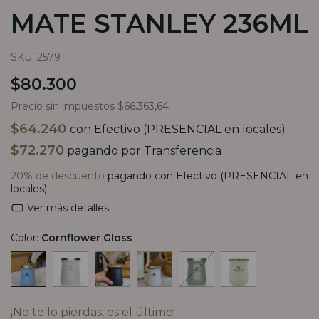
MATE STANLEY 236ML
SKU:
2579
$80.300
Precio sin impuestos
$66.363,64
$64.240
con
Efectivo (PRESENCIAL en locales)
$72.270
pagando por Transferencia
20% de descuento
pagando con Efectivo (PRESENCIAL en
locales)
Ver más detalles
Color:
Cornflower Gloss
¡No te lo pierdas, es el último!