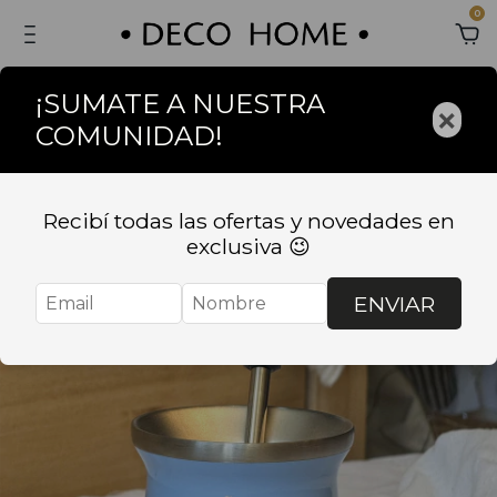
0
¡SUMATE A NUESTRA
×
COMUNIDAD!
Recibí todas las ofertas y novedades en
exclusiva 😉
ENVIAR