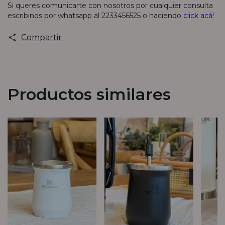
Si queres comunicarte con nosotros por cualquier consulta
escribinos por whatsapp al 2233456525 o haciendo
click acá
!
Compartir
Productos similares