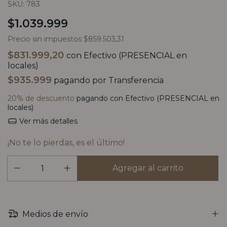
SKU:
783
$1.039.999
Precio sin impuestos
$859.503,31
$831.999,20
con
Efectivo (PRESENCIAL en
locales)
$935.999
pagando por Transferencia
20% de descuento
pagando con Efectivo (PRESENCIAL en
locales)
Ver más detalles
¡No te lo pierdas, es el último!
Medios de envío