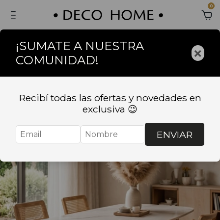
0
¡SUMATE A NUESTRA
×
COMUNIDAD!
Recibí todas las ofertas y novedades en
exclusiva 😉
ENVIAR