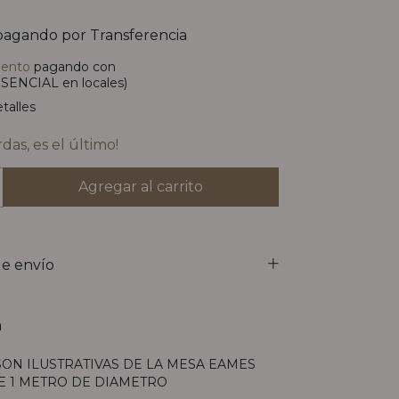
agando por Transferencia
uento
pagando con
SENCIAL en locales)
talles
rdas, es el último!
e envío
n
SON ILUSTRATIVAS DE LA MESA EAMES
 1 METRO DE DIAMETRO