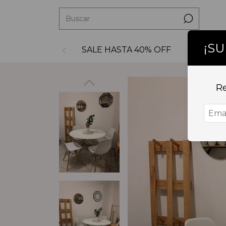
¡S
SALE HASTA 40% OFF
Decoraci
Re