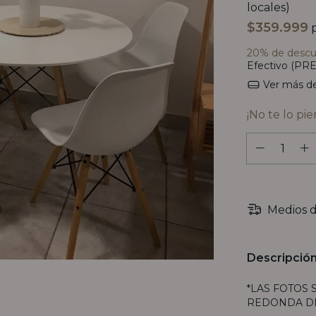
locales)
$359.999
p
20% de desc
Efectivo (PRE
Ver más de
¡No te lo pie
Medios d
Descripció
*LAS FOTOS 
REDONDA DE