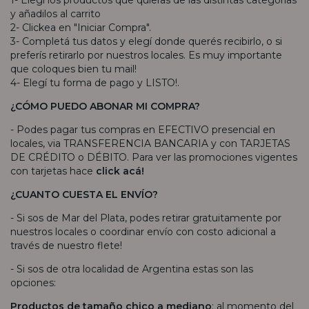
1- Elegí los productos que quieras de las distintas categorías
y añadilos al carrito
2- Clickea en "Iniciar Compra".
3- Completá tus datos y elegí donde querés recibirlo, o si
preferís retirarlo por nuestros locales. Es muy importante
que coloques bien tu mail!
4- Elegí tu forma de pago y LISTO!.
¿CÓMO PUEDO ABONAR MI COMPRA?
- Podes pagar tus compras en EFECTIVO presencial en
locales, via TRANSFERENCIA BANCARIA y con TARJETAS
DE CRÉDITO o DÉBITO. Para ver las promociones vigentes
con tarjetas hace
click acá!
¿CUANTO CUESTA EL ENVÍO?
- Si sos de Mar del Plata, podes retirar gratuitamente por
nuestros locales o coordinar envío con costo adicional a
través de nuestro flete!
- Si sos de otra localidad de Argentina estas son las
opciones:
Productos de tamaño chico a mediano
: al momento del