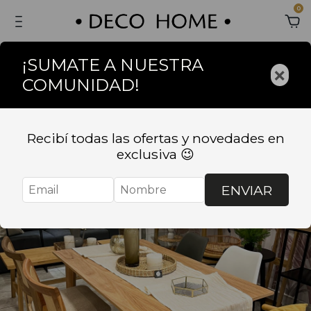
0
¡SUMATE A NUESTRA
×
COMUNIDAD!
Sin stock
Recibí todas las ofertas y novedades en
exclusiva 😉
ENVIAR