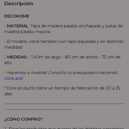
Descripción
DECOHOME
-
MATERIAL
: Tapa de madera paraíso enchapada y patas de
madera paraíso maciza
- El modelo viene también con tapa laqueada y en distintas
medidas!
- MEDIDAS:
- 1,40m de largo - 80 cm de ancho - 75 cm de
alto
-
Hacemos a medida! Consulta tu presupuesto haciendo
click acá
!
* Este producto tiene un tiempo de fabricación de 20 a 25
días.
-----------------------------------------------------------------------------------
-----------------------------------------------
¿CÓMO COMPRO?