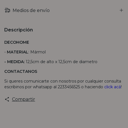
Medios de envío
Descripción
DECOHOME
-
MATERIAL
: Mármol
- MEDIDA:
12,5cm de alto x 12,5cm de diametro
CONTACTANOS
Si queres comunicarte con nosotros por cualquier consulta
escribinos por whatsapp al 2233456525 o haciendo
click acá
!
Compartir