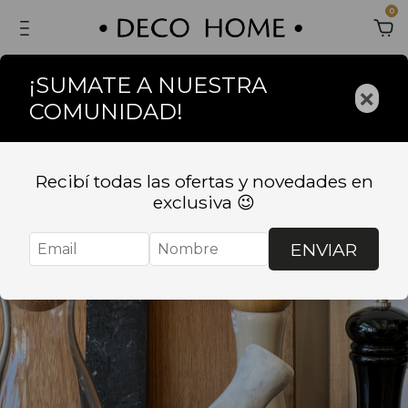
0
¡SUMATE A NUESTRA
×
COMUNIDAD!
Recibí todas las ofertas y novedades en
exclusiva 😉
ENVIAR