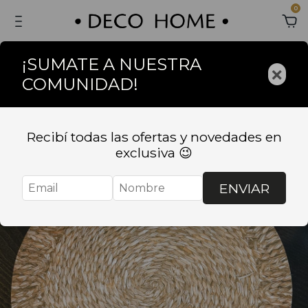
0
¡SUMATE A NUESTRA
×
COMUNIDAD!
Recibí todas las ofertas y novedades en
exclusiva 😉
ENVIAR