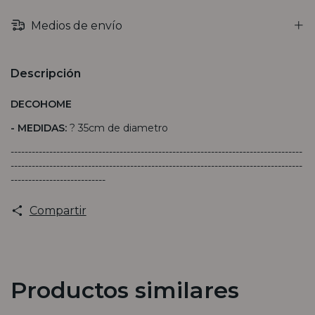
Medios de envío
Descripción
DECOHOME
- MEDIDAS:
? 35cm de diametro
-----------------------------------------------------------------------------------
-----------------------------------------------------------------------------------
---------------------------
Compartir
Productos similares