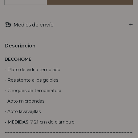
Medios de envío
Descripción
DECOHOME
- Plato de vidrio templado
- Resistente a los golples
- Choques de temperatura
- Apto microondas
- Apto lavavajillas
- MEDIDAS:
? 21 cm de diametro
-----------------------------------------------------------------------------------