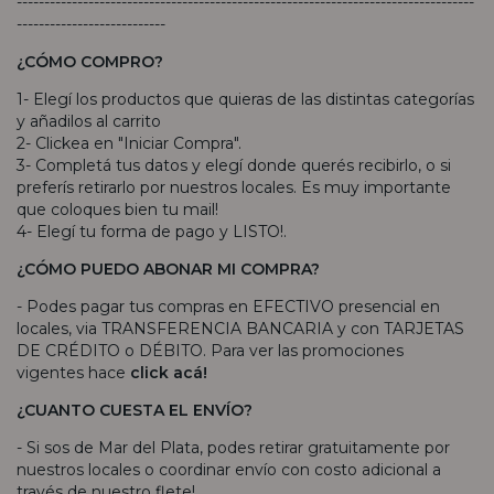
-----------------------------------------------------------------------------------
---------------------------
¿CÓMO COMPRO?
1- Elegí los productos que quieras de las distintas categorías
y añadilos al carrito
2- Clickea en "Iniciar Compra".
3- Completá tus datos y elegí donde querés recibirlo, o si
preferís retirarlo por nuestros locales. Es muy importante
que coloques bien tu mail!
4- Elegí tu forma de pago y LISTO!.
¿CÓMO PUEDO ABONAR MI COMPRA?
- Podes pagar tus compras en EFECTIVO presencial en
locales, via TRANSFERENCIA BANCARIA y con TARJETAS
DE CRÉDITO o DÉBITO. Para ver las promociones
vigentes hace
click acá!
¿CUANTO CUESTA EL ENVÍO?
- Si sos de Mar del Plata, podes retirar gratuitamente por
nuestros locales o coordinar envío con costo adicional a
través de nuestro flete!