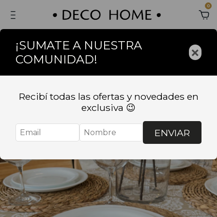
0
¡SUMATE A NUESTRA
×
COMUNIDAD!
Recibí todas las ofertas y novedades en
exclusiva 😉
ENVIAR