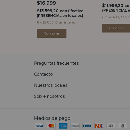
$16.999
$11.999,20
co
$13.599,20
(PRESENCIAL e
con
Efectivo
(PRESENCIAL en locales)
6
x
$2.499,83
sin
6
x
$2.833,17
sin interés
Comprar
Comprar
Preguntas frecuentes
Contacto
Nuestros locales
Sobre nosotros
Medios de pago