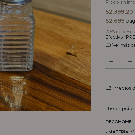
Precio sin im
$2.399,20
$2.699
pag
20% de desc
Efectivo (PRE
Ver más de
Medios d
Descripció
DECOHOME
- MATERIAL: