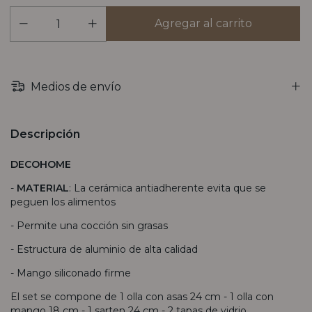
Medios de envío
Descripción
DECOHOME
-
MATERIAL
: La cerámica antiadherente evita que se
peguen los alimentos
- Permite una cocción sin grasas
- Estructura de aluminio de alta calidad
- Mango siliconado firme
El set se compone de 1 olla con asas 24 cm - 1 olla con
mango 18 cm - 1 sarten 24 cm - 2 tapas de vidrio