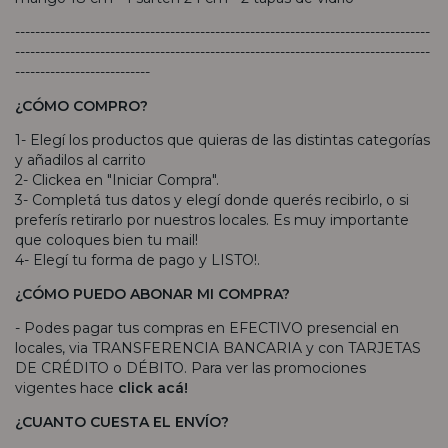
-----------------------------------------------------------------------------------
-----------------------------------------------------------------------------------
---------------------------
¿CÓMO COMPRO?
1- Elegí los productos que quieras de las distintas categorías
y añadilos al carrito
2- Clickea en "Iniciar Compra".
3- Completá tus datos y elegí donde querés recibirlo, o si
preferís retirarlo por nuestros locales. Es muy importante
que coloques bien tu mail!
4- Elegí tu forma de pago y LISTO!.
¿CÓMO PUEDO ABONAR MI COMPRA?
- Podes pagar tus compras en EFECTIVO presencial en
locales, via TRANSFERENCIA BANCARIA y con TARJETAS
DE CRÉDITO o DÉBITO. Para ver las promociones
vigentes hace
click acá!
¿CUANTO CUESTA EL ENVÍO?