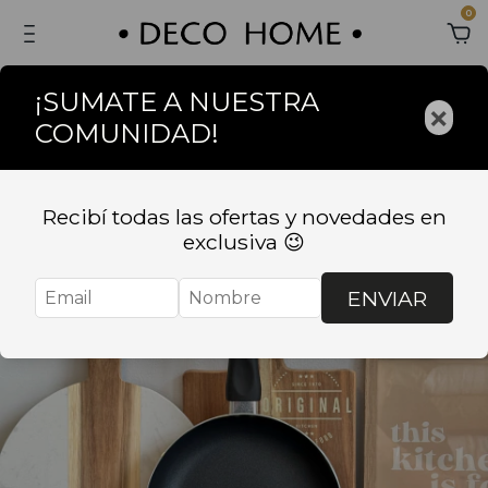
0
¡SUMATE A NUESTRA
×
COMUNIDAD!
Recibí todas las ofertas y novedades en
exclusiva 😉
ENVIAR