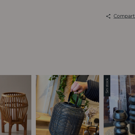
Compart
Sin stock