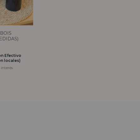
BOIS
EDIDAS)
on
Efectivo
n locales)
 interés