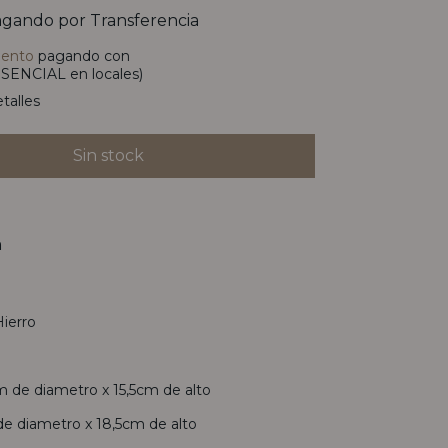
gando por Transferencia
uento
pagando con
SENCIAL en locales)
talles
n
Hierro
de diametro x 15,5cm de alto
e diametro x 18,5cm de alto