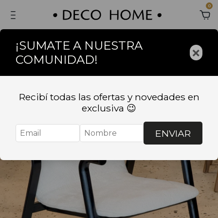
0
¡SUMATE A NUESTRA
×
COMUNIDAD!
Recibí todas las ofertas y novedades en
exclusiva 😉
ENVIAR