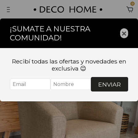
0
¡SUMATE A NUESTRA
×
COMUNIDAD!
Recibí todas las ofertas y novedades en
exclusiva 😉
ENVIAR