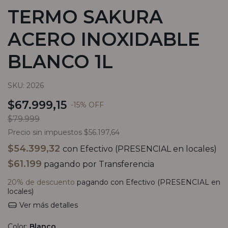
TERMO SAKURA
ACERO INOXIDABLE
BLANCO 1L
SKU:
2026
$67.999,15
-
15
%
OFF
$79.999
Precio sin impuestos
$56.197,64
$54.399,32
con
Efectivo (PRESENCIAL en locales)
$61.199
pagando por Transferencia
20% de descuento
pagando con Efectivo (PRESENCIAL en
locales)
Ver más detalles
Color:
Blanco