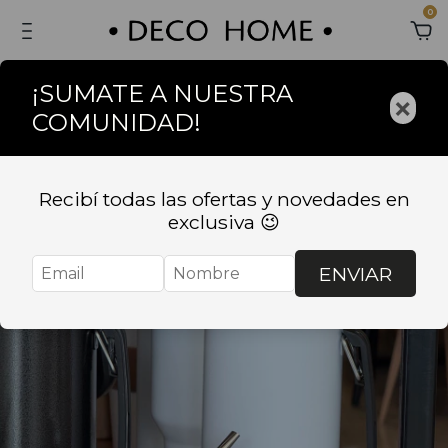
0
¡SUMATE A NUESTRA
×
COMUNIDAD!
Recibí todas las ofertas y novedades en
exclusiva 😉
ENVIAR