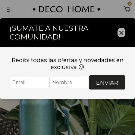
0
¡SUMATE A NUESTRA
×
COMUNIDAD!
Recibí todas las ofertas y novedades en
exclusiva 😉
ENVIAR