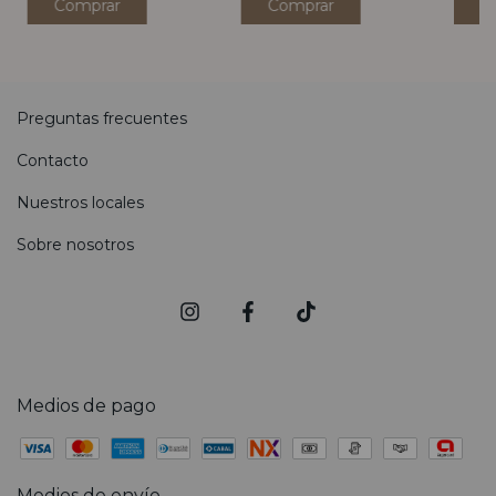
Comprar
Comprar
C
Preguntas frecuentes
Contacto
Nuestros locales
Sobre nosotros
Medios de pago
Medios de envío