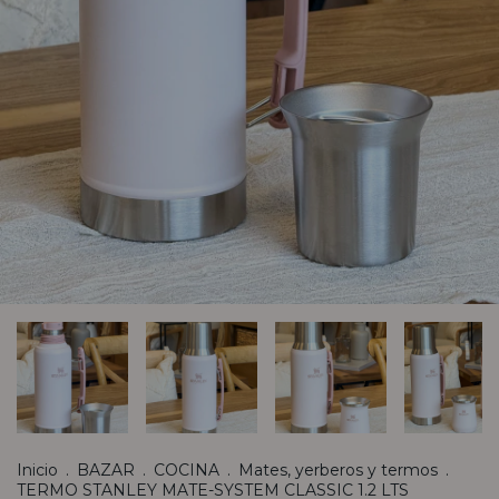
Inicio
.
BAZAR
.
COCINA
.
Mates, yerberos y termos
.
TERMO STANLEY MATE-SYSTEM CLASSIC 1.2 LTS