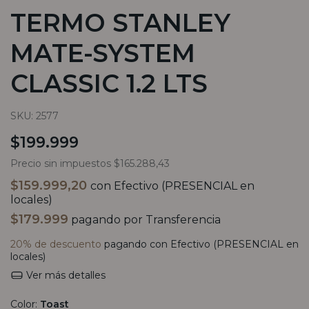
TERMO STANLEY
MATE-SYSTEM
CLASSIC 1.2 LTS
SKU:
2577
$199.999
Precio sin impuestos
$165.288,43
$159.999,20
con
Efectivo (PRESENCIAL en
locales)
$179.999
pagando por Transferencia
20% de descuento
pagando con Efectivo (PRESENCIAL en
locales)
Ver más detalles
Color:
Toast