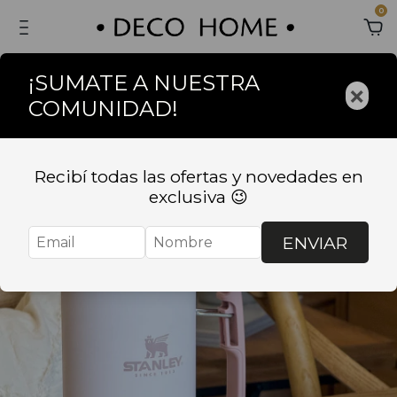
0
¡SUMATE A NUESTRA
×
COMUNIDAD!
Recibí todas las ofertas y novedades en
exclusiva 😉
ENVIAR