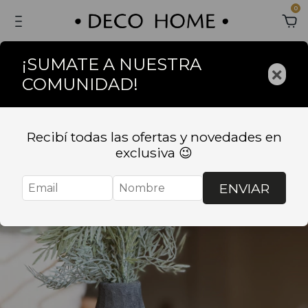
0
¡SUMATE A NUESTRA
×
COMUNIDAD!
Recibí todas las ofertas y novedades en
exclusiva 😉
ENVIAR