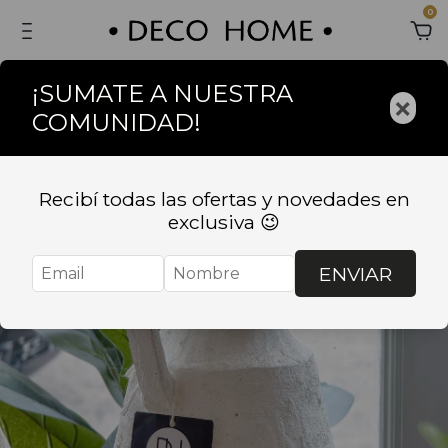
0
¡SUMATE A NUESTRA
×
COMUNIDAD!
Recibí todas las ofertas y novedades en
exclusiva 😉
ENVIAR