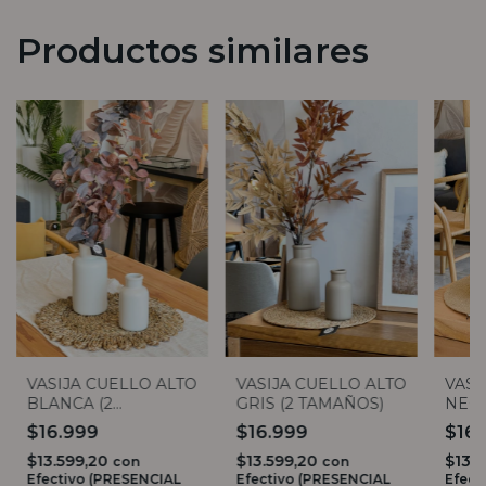
Productos similares
VASIJA CUELLO ALTO
VASIJA CUELLO ALTO
VASI
BLANCA (2
GRIS (2 TAMAÑOS)
NEGR
TAMAÑOS)
$16.999
$16.999
$16
$13.599,20
$13.599,20
$13.
con
con
Efectivo (PRESENCIAL
Efectivo (PRESENCIAL
Efect