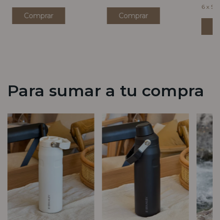
6
x
$23
Comprar
Comprar
C
Para sumar a tu compra