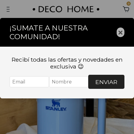
0
¡SUMATE A NUESTRA
×
COMUNIDAD!
Recibí todas las ofertas y novedades en
exclusiva 😉
ENVIAR