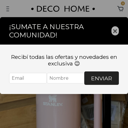
0
¡SUMATE A NUESTRA
×
COMUNIDAD!
Recibí todas las ofertas y novedades en
exclusiva 😉
ENVIAR