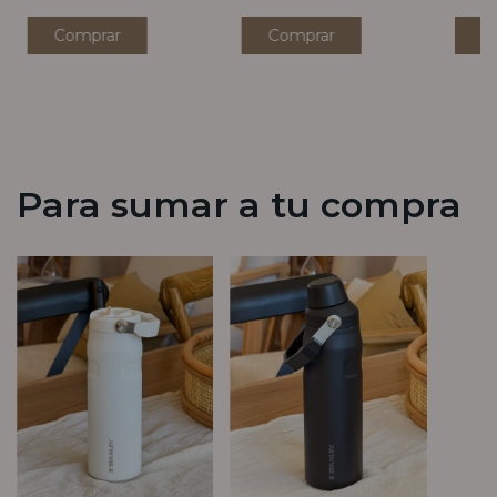
Comprar
Comprar
C
Para sumar a tu compra