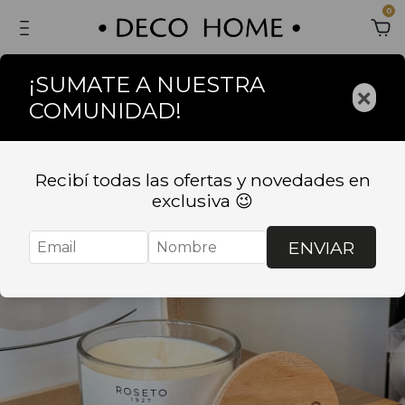
0
¡SUMATE A NUESTRA
×
COMUNIDAD!
Recibí todas las ofertas y novedades en
exclusiva 😉
ENVIAR