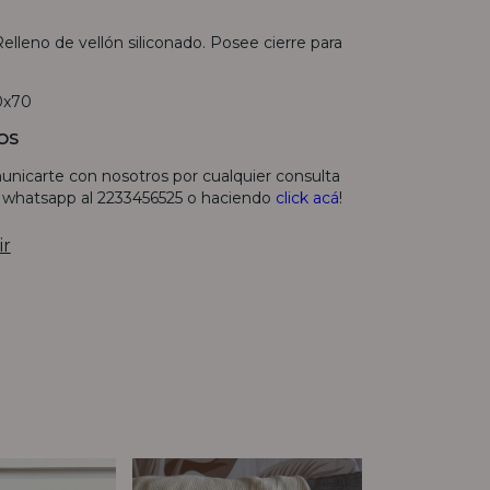
Relleno de vellón siliconado. Posee cierre para
0x70
OS
unicarte con nosotros por cualquier consulta
r whatsapp al 2233456525 o haciendo
click acá
!
ir