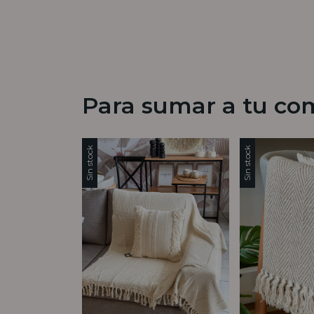
Para sumar a tu co
Sin stock
Sin stock