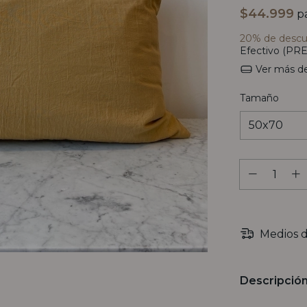
$44.999
pa
20% de desc
Efectivo (PRE
Ver más de
Tamaño
Medios d
Descripció