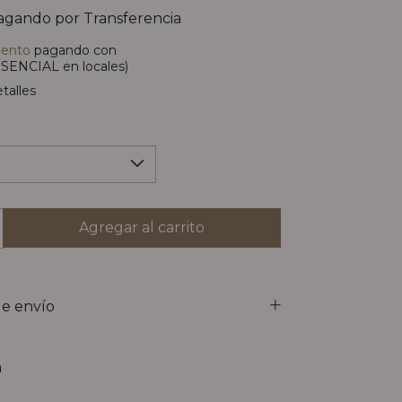
gando por Transferencia
uento
pagando con
SENCIAL en locales)
talles
e envío
n