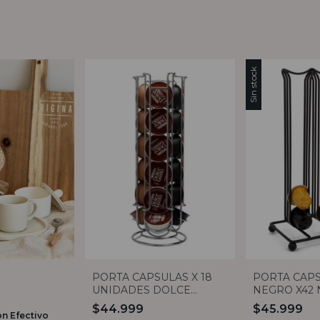
Sin stock
PORTA CAPSULAS X 18
PORTA CAP
UNIDADES DOLCE
NEGRO X42
GUSTO
$44.999
$45.999
on
Efectivo