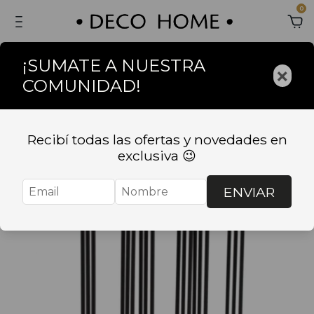
0
¡SUMATE A NUESTRA
×
COMUNIDAD!
Sin stock
Recibí todas las ofertas y novedades en
exclusiva 😉
ENVIAR