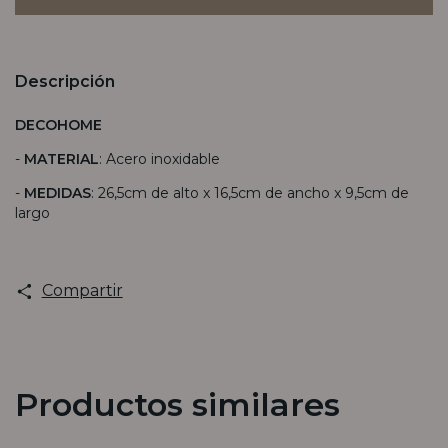
Descripción
DECOHOME
-
MATERIAL
: Acero inoxidable
-
MEDIDAS
: 26,5cm de alto x 16,5cm de ancho x 9,5cm de
largo
Compartir
Productos similares