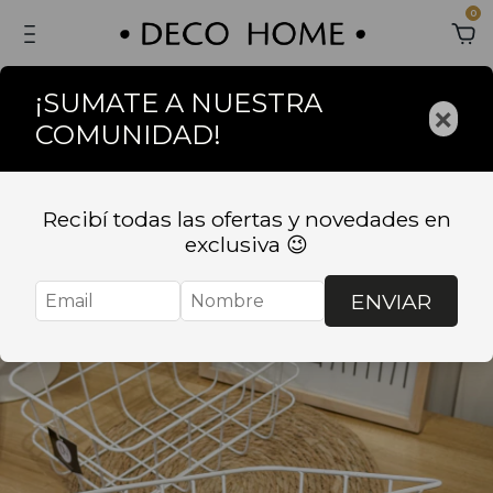
0
¡SUMATE A NUESTRA
×
COMUNIDAD!
Recibí todas las ofertas y novedades en
exclusiva 😉
ENVIAR