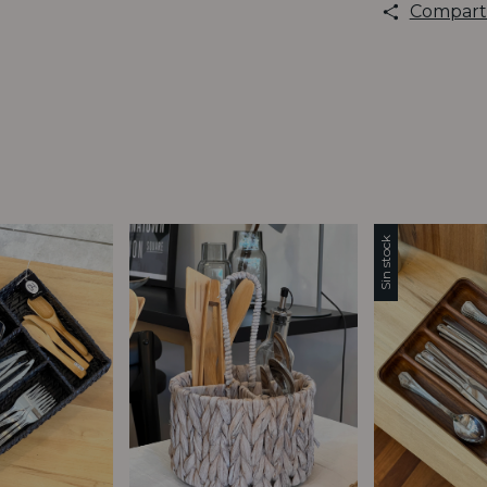
Compart
Sin stock