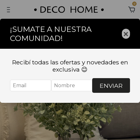
0
¡SUMATE A NUESTRA
×
COMUNIDAD!
Recibí todas las ofertas y novedades en
exclusiva 😉
ENVIAR