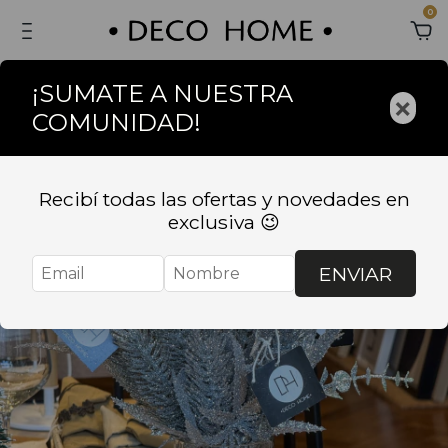
0
¡SUMATE A NUESTRA
×
COMUNIDAD!
Recibí todas las ofertas y novedades en
exclusiva 😉
ENVIAR