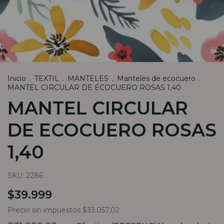
Inicio
.
TEXTIL
.
MANTELES
.
Manteles de ecocuero
.
MANTEL CIRCULAR DE ECOCUERO ROSAS 1,40
MANTEL CIRCULAR
DE ECOCUERO ROSAS
1,40
SKU:
2286
$39.999
Precio sin impuestos
$33.057,02