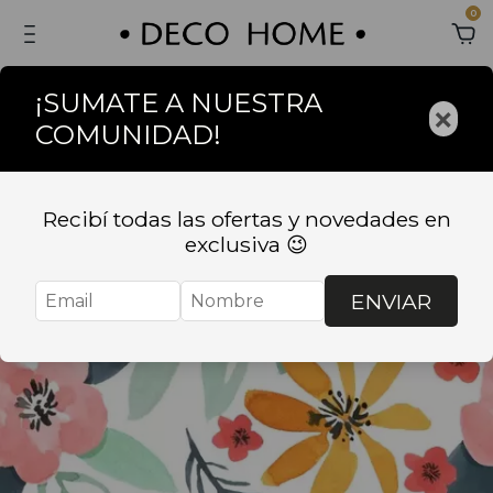
0
¡SUMATE A NUESTRA
×
COMUNIDAD!
Recibí todas las ofertas y novedades en
exclusiva 😉
ENVIAR