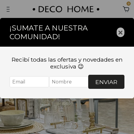
0
¡SUMATE A NUESTRA
×
COMUNIDAD!
Recibí todas las ofertas y novedades en
exclusiva 😉
ENVIAR