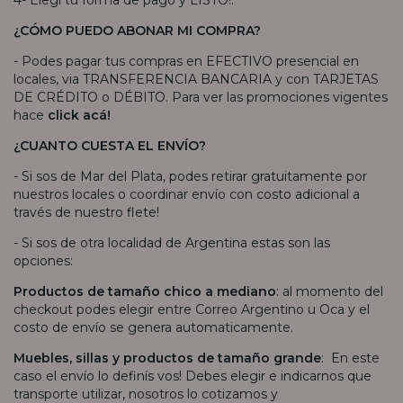
¿CÓMO PUEDO ABONAR MI COMPRA?
- Podes pagar tus compras en EFECTIVO presencial en
locales, via TRANSFERENCIA BANCARIA y con TARJETAS
DE CRÉDITO o DÉBITO. Para ver las promociones vigentes
hace
click acá!
¿CUANTO CUESTA EL ENVÍO?
- Si sos de Mar del Plata, podes retirar gratuitamente por
nuestros locales o coordinar envío con costo adicional a
través de nuestro flete!
- Si sos de otra localidad de Argentina estas son las
opciones:
Productos de tamaño chico a mediano
: al momento del
checkout podes elegir entre Correo Argentino u Oca y el
costo de envío se genera automaticamente.
Muebles, sillas y productos de tamaño grande
: En este
caso el envío lo definís vos! Debes elegir e indicarnos que
transporte utilizar, nosotros lo cotizamos y