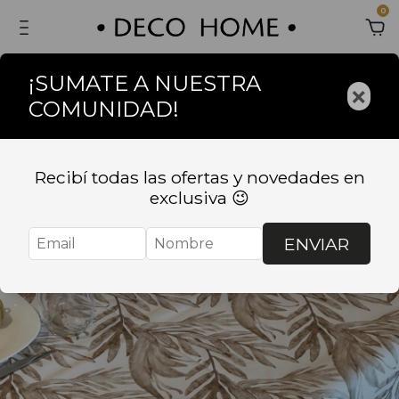
0
¡SUMATE A NUESTRA
×
COMUNIDAD!
Recibí todas las ofertas y novedades en
exclusiva 😉
ENVIAR