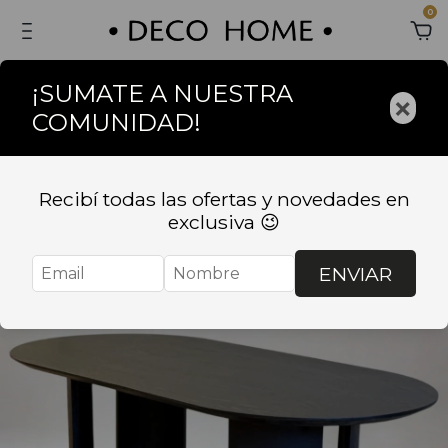
0
¡SUMATE A NUESTRA
×
COMUNIDAD!
Recibí todas las ofertas y novedades en
exclusiva 😉
ENVIAR