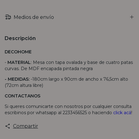
Medios de envío
Descripción
DECOHOME
-
MATERIAL
: Mesa con tapa ovalada y base de cuatro patas
curvas. De MDF encapada pintada negra
- MEDIDAS:
-180cm largo x 90cm de ancho x 76,5cm alto
(72cm altura libre)
CONTACTANOS
Si queres comunicarte con nosotros por cualquier consulta
escribinos por whatsapp al 2233456525 o haciendo
click acá
!
Compartir