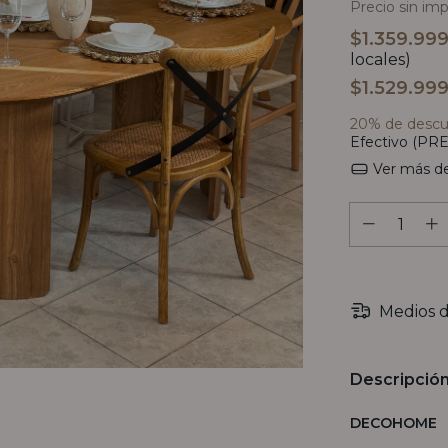
Precio sin im
$1.359.99
locales)
$1.529.99
20% de desc
Efectivo (PRE
Ver más de
Medios d
Descripció
DECOHOME