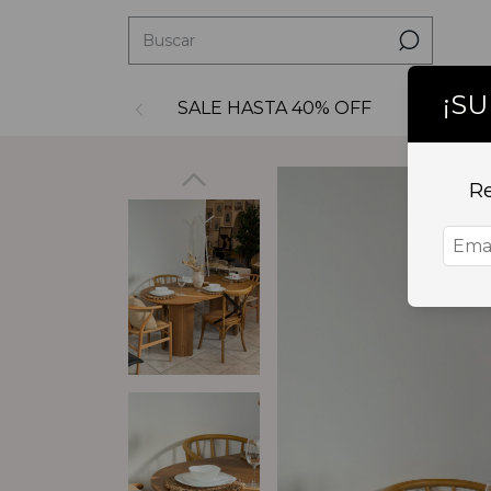
¡S
SALE HASTA 40% OFF
Decoraci
Re