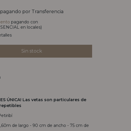
pagando por Transferencia
uento
pagando con
SENCIAL en locales)
talles
n
ES ÚNICA! Las vetas son particulares de
repetibles
Petiribí
 1,60m de largo - 90 cm de ancho - 75 cm de