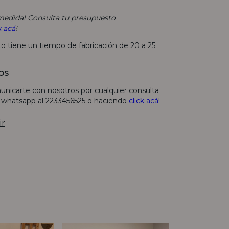
edida! Consulta tu presupuesto
k acá
!
to tiene un tiempo de fabricación de 20 a 25
OS
unicarte con nosotros por cualquier consulta
r whatsapp al 2233456525 o haciendo
click acá
!
ir