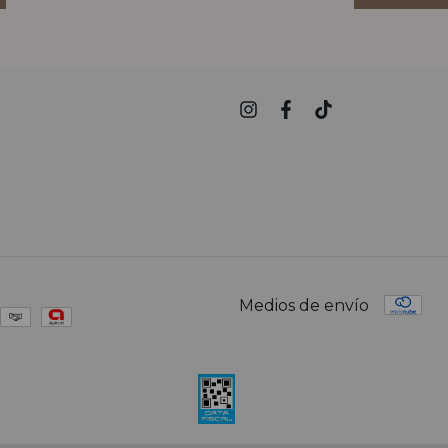
Medios de envío