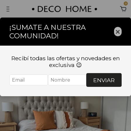
0
¡SUMATE A NUESTRA
×
COMUNIDAD!
Recibí todas las ofertas y novedades en
exclusiva 😉
ENVIAR