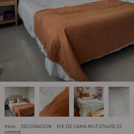
Inicio
.
DECORACION
.
PIE DE CAMA MUT 270x115 (12
colores)