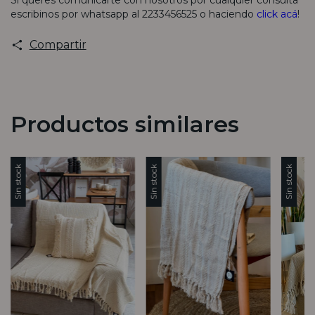
Si queres comunicarte con nosotros por cualquier consulta
escribinos por whatsapp al 2233456525 o haciendo
click acá
!
Compartir
Productos similares
Sin stock
Sin stock
Sin stock