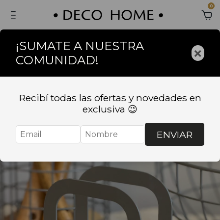
0
¡SUMATE A NUESTRA
×
COMUNIDAD!
Recibí todas las ofertas y novedades en
exclusiva 😉
ENVIAR