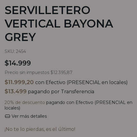
SERVILLETERO
VERTICAL BAYONA
GREY
SKU:
2454
$14.999
Precio sin impuestos
$12.395,87
$11.999,20
con
Efectivo (PRESENCIAL en locales)
$13.499
pagando por Transferencia
20% de descuento
pagando con Efectivo (PRESENCIAL en
locales)
Ver más detalles
¡No te lo pierdas, es el último!