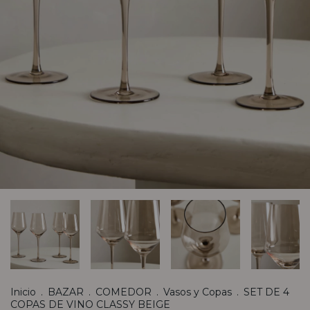
Inicio
.
BAZAR
.
COMEDOR
.
Vasos y Copas
.
SET DE 4
COPAS DE VINO CLASSY BEIGE