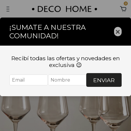
0
¡SUMATE A NUESTRA
×
COMUNIDAD!
Recibí todas las ofertas y novedades en
exclusiva 😉
ENVIAR