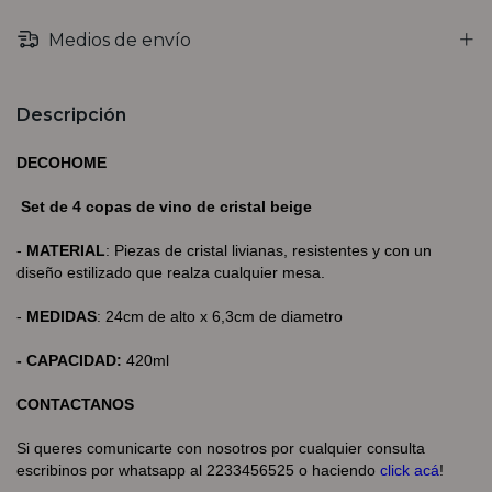
Medios de envío
Descripción
DECOHOME
Set de 4 copas de vino de cristal beige
-
MATERIAL
:
Piezas de cristal livianas, resistentes y con un
diseño estilizado que realza cualquier mesa.
-
MEDIDAS
: 24cm de alto x 6,3cm de diametro
- CAPACIDAD:
420ml
CONTACTANOS
Si queres comunicarte con nosotros por cualquier consulta
escribinos por whatsapp al 2233456525 o haciendo
click acá
!