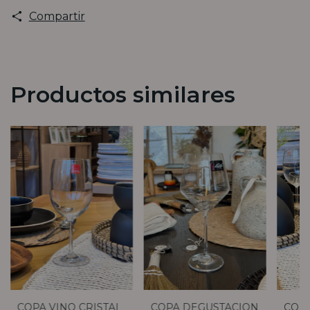
Compartir
Productos similares
COPA VINO CRISTAL
COPA DEGUSTACION
COP