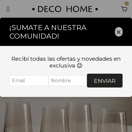
0
¡SUMATE A NUESTRA
×
COMUNIDAD!
Sin stock
Recibí todas las ofertas y novedades en
exclusiva 😉
ENVIAR