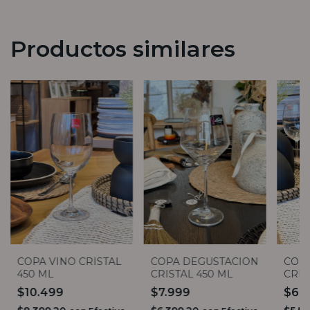
Productos similares
COPA VINO CRISTAL
COPA DEGUSTACION
COP
450 ML
CRISTAL 450 ML
CRIS
$10.499
$7.999
$6.