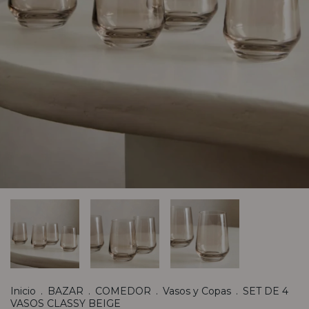
Inicio
.
BAZAR
.
COMEDOR
.
Vasos y Copas
.
SET DE 4
VASOS CLASSY BEIGE