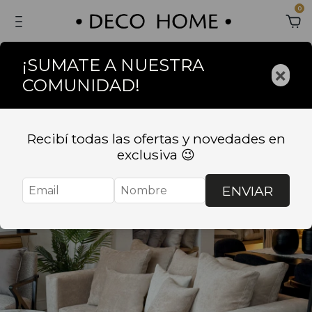
0
¡SUMATE A NUESTRA
×
COMUNIDAD!
Sin stock
Recibí todas las ofertas y novedades en
exclusiva 😉
ENVIAR