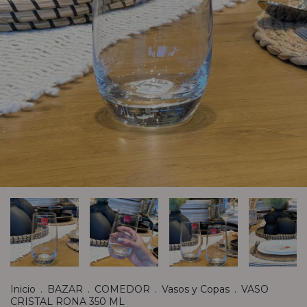
Inicio
.
BAZAR
.
COMEDOR
.
Vasos y Copas
.
VASO
CRISTAL RONA 350 ML