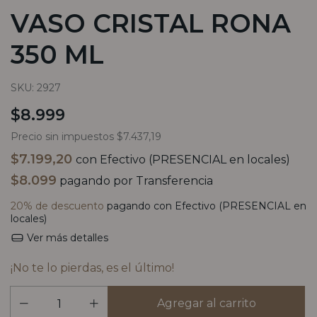
VASO CRISTAL RONA
350 ML
SKU:
2927
$8.999
Precio sin impuestos
$7.437,19
$7.199,20
con
Efectivo (PRESENCIAL en locales)
$8.099
pagando por Transferencia
20% de descuento
pagando con Efectivo (PRESENCIAL en
locales)
Ver más detalles
¡No te lo pierdas, es el último!