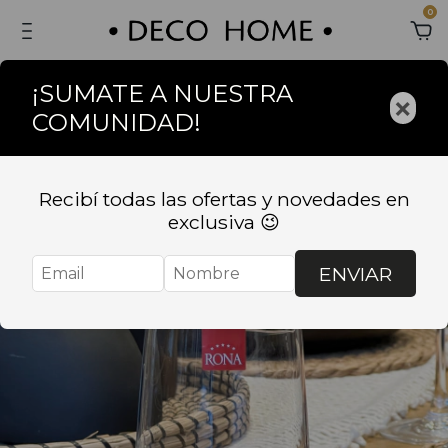
0
¡SUMATE A NUESTRA
×
COMUNIDAD!
Recibí todas las ofertas y novedades en
exclusiva 😉
ENVIAR