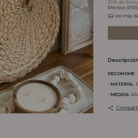
20% de desc
Efectivo (PRE
Ver más de
Descripció
DECOHOME
-
MATERIAL:
F
-
MEDIDA:
40c
Compart