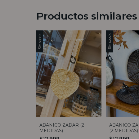
Productos similares
Sin stock
Sin stock
ABANICO ZADAR (2
ABANICO Z
MEDIDAS)
(2 MEDIDAS)
$12.999
$12.999