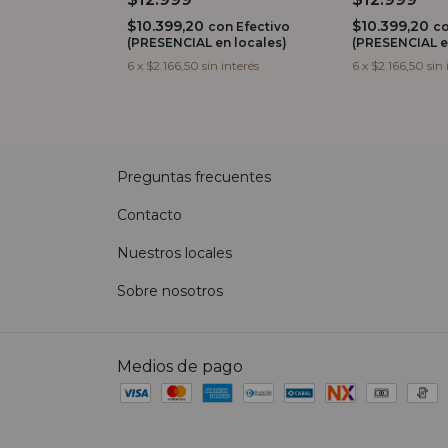
$10.399,20
$10.399,20
con
Efectivo
c
(PRESENCIAL en locales)
(PRESENCIAL e
6
x
$2.166,50
sin interés
6
x
$2.166,50
sin 
Preguntas frecuentes
Contacto
Nuestros locales
Sobre nosotros
Medios de pago