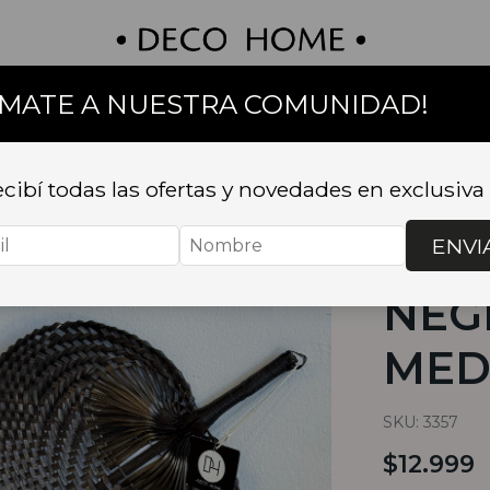
UMATE A NUESTRA COMUNIDAD!
on
Textil
Bazar
Baño
Muebles
Sillas 
cibí todas las ofertas y novedades en exclusiva
Inicio
.
DECO
ABANICO ZA
ENVI
ABA
NEG
MED
SKU:
3357
$12.999