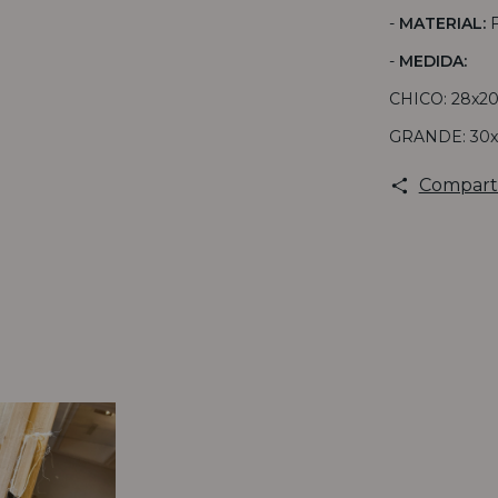
-
MATERIAL:
F
-
MEDIDA:
CHICO: 28x2
GRANDE: 30x
Compart