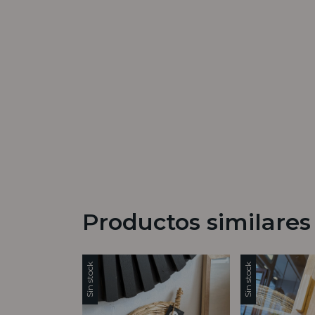
Productos similares
Sin stock
Sin stock