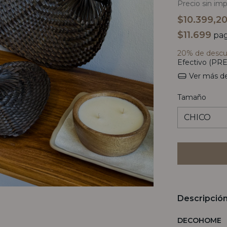
Precio sin im
$10.399,2
$11.699
pag
20% de desc
Efectivo (PRE
Ver más de
Tamaño
Descripció
DECOHOME