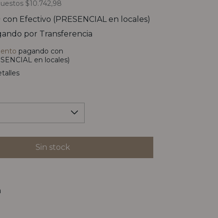
puestos
$10.742,98
0
con
Efectivo (PRESENCIAL en locales)
ando por Transferencia
uento
pagando con
SENCIAL en locales)
talles
n