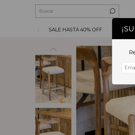
¡S
SALE HASTA 40% OFF
Decoraci
Re