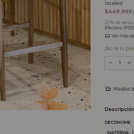
locales)
$449.999
20% de desc
Efectivo (PRE
Ver más de
¡No te lo pie
Medios d
Descripció
DECOHOME
-
MATERIAL
: 