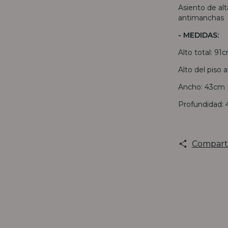
Asiento de al
antimanchas
- MEDIDAS:
Alto total: 91
Alto del piso 
Ancho: 43cm
Profundidad:
Compart