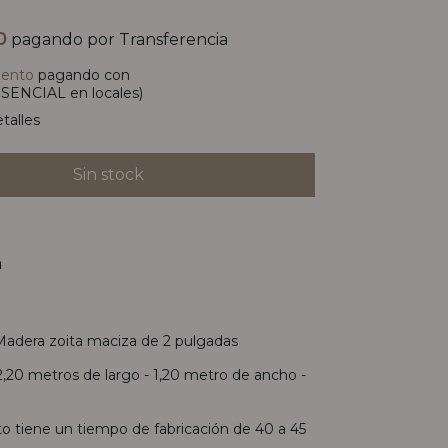
0
pagando por Transferencia
uento
pagando con
SENCIAL en locales)
talles
n
 Madera zoita maciza de 2 pulgadas
2,20 metros de largo - 1,20 metro de ancho -
o
to tiene un tiempo de fabricación de 40 a 45