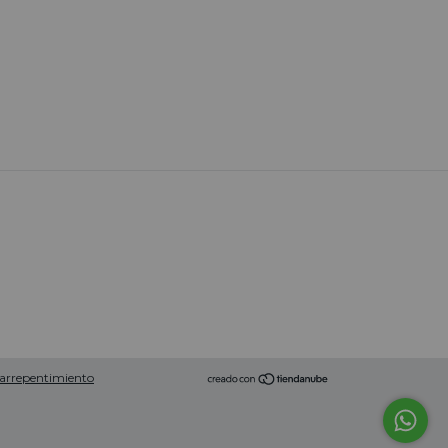
 arrepentimiento