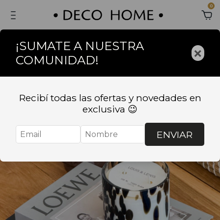
0
¡SUMATE A NUESTRA
×
COMUNIDAD!
off transferencia 📲 Envios a
Recibí todas las ofertas y novedades en
exclusiva 😉
ENVIAR