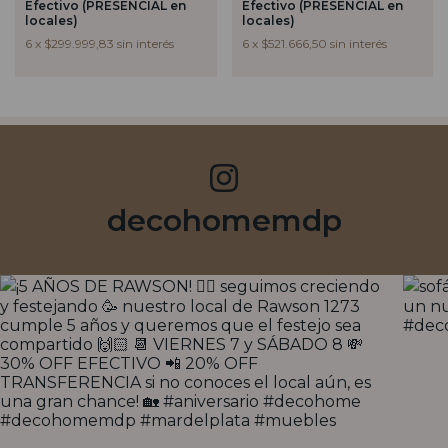
Efectivo (PRESENCIAL en
Efectivo (PRESENCIAL en
locales)
locales)
6
x
$299.999,83
sin interés
6
x
$521.666,50
sin interés
decohomemdp