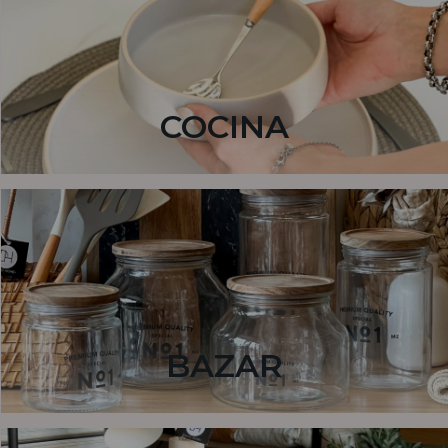
COCINA
BAZAR