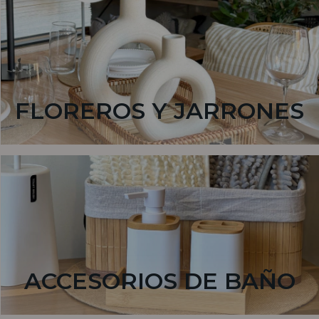
FLOREROS Y JARRONES
ACCESORIOS DE BAÑO