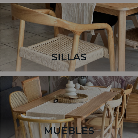
SILLAS
MUEBLES