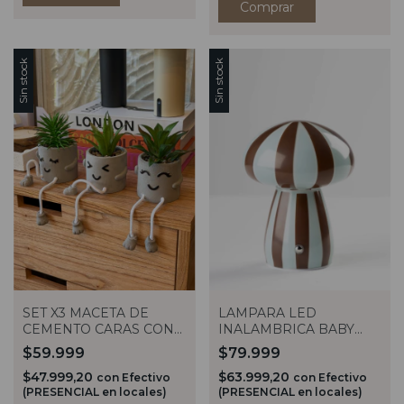
Sin stock
Sin stock
SET X3 MACETA DE
LAMPARA LED
CEMENTO CARAS CON
INALAMBRICA BABY
PLANTA ARTIFICIAL
FUNGI STRIPES
$59.999
$79.999
MARRON
$47.999,20
$63.999,20
con
Efectivo
con
Efectivo
(PRESENCIAL en locales)
(PRESENCIAL en locales)