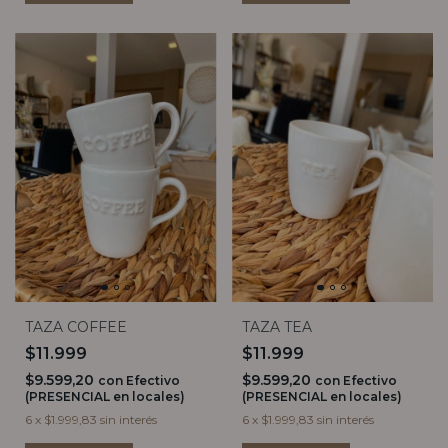
TAZA COFFEE
TAZA TEA
$11.999
$11.999
$9.599,20
$9.599,20
con
Efectivo
con
Efectivo
(PRESENCIAL en locales)
(PRESENCIAL en locales)
6
x
$1.999,83
sin interés
6
x
$1.999,83
sin interés