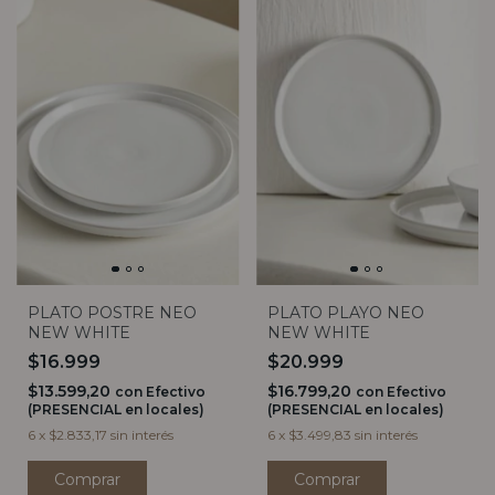
PLATO POSTRE NEO
PLATO PLAYO NEO
NEW WHITE
NEW WHITE
$16.999
$20.999
$13.599,20
$16.799,20
con
Efectivo
con
Efectivo
(PRESENCIAL en locales)
(PRESENCIAL en locales)
6
x
$2.833,17
sin interés
6
x
$3.499,83
sin interés