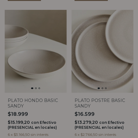
PLATO HONDO BASIC
PLATO POSTRE BASIC
SANDY
SANDY
$18.999
$16.599
$15.199,20
$13.279,20
con
Efectivo
con
Efectivo
(PRESENCIAL en locales)
(PRESENCIAL en locales)
6
x
$3.166,50
sin interés
6
x
$2.766,50
sin interés