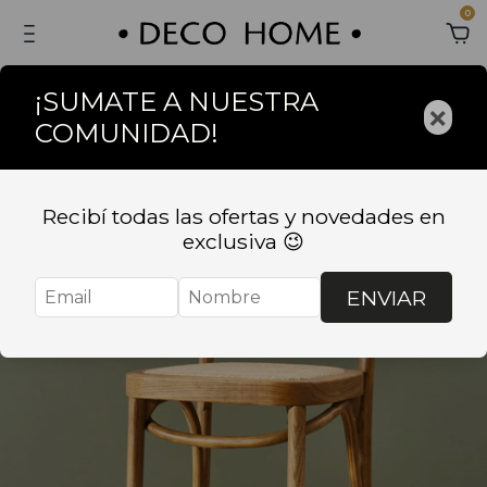
0
¡SUMATE A NUESTRA
×
COMUNIDAD!
Recibí todas las ofertas y novedades en
exclusiva 😉
ENVIAR