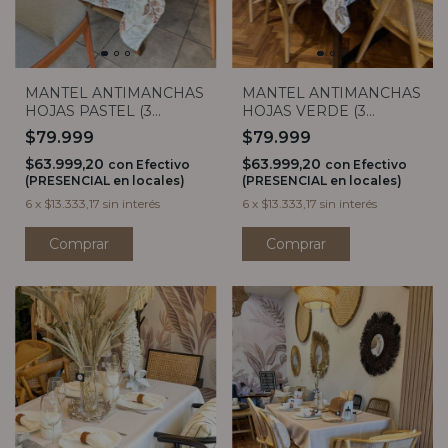
MANTEL ANTIMANCHAS
MANTEL ANTIMANCHAS
HOJAS PASTEL (3
HOJAS VERDE (3
MEDIDAS)
MEDIDAS)
$79.999
$79.999
$63.999,20
$63.999,20
con
Efectivo
con
Efectivo
(PRESENCIAL en locales)
(PRESENCIAL en locales)
6
x
$13.333,17
sin interés
6
x
$13.333,17
sin interés
Comprar
Comprar