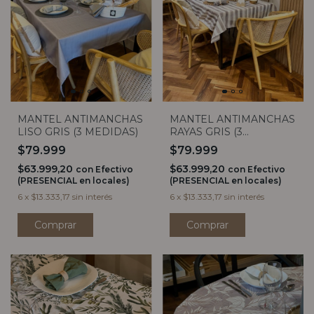
MANTEL ANTIMANCHAS
MANTEL ANTIMANCHAS
LISO GRIS (3 MEDIDAS)
RAYAS GRIS (3
MEDIDAS)
$79.999
$79.999
$63.999,20
$63.999,20
con
Efectivo
con
Efectivo
(PRESENCIAL en locales)
(PRESENCIAL en locales)
6
x
$13.333,17
sin interés
6
x
$13.333,17
sin interés
Comprar
Comprar