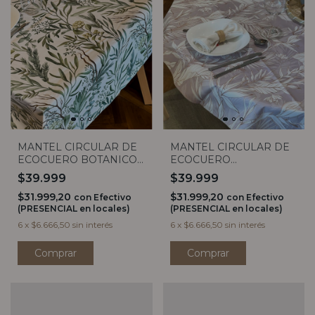
MANTEL CIRCULAR DE
MANTEL CIRCULAR DE
ECOCUERO BOTANICO
ECOCUERO
1,40
ESTRELITZIA 1,40
$39.999
$39.999
$31.999,20
$31.999,20
con
Efectivo
con
Efectivo
(PRESENCIAL en locales)
(PRESENCIAL en locales)
6
x
$6.666,50
sin interés
6
x
$6.666,50
sin interés
Comprar
Comprar