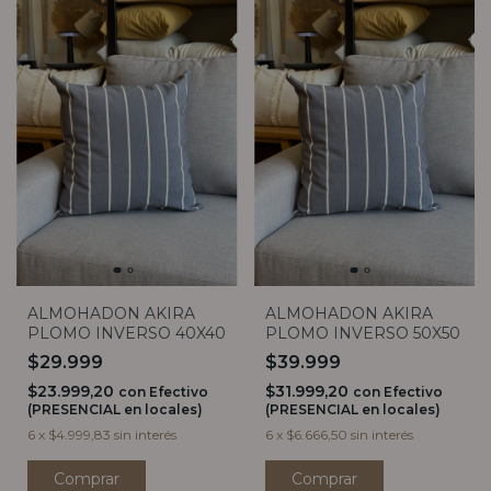
ALMOHADON AKIRA
ALMOHADON AKIRA
PLOMO INVERSO 40X40
PLOMO INVERSO 50X50
$29.999
$39.999
$23.999,20
$31.999,20
con
Efectivo
con
Efectivo
(PRESENCIAL en locales)
(PRESENCIAL en locales)
6
x
$4.999,83
sin interés
6
x
$6.666,50
sin interés
Comprar
Comprar