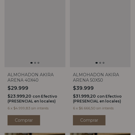
ALMOHADON AKIRA
ALMOHADON AKIRA
ARENA 40X40
ARENA 50X50
$29.999
$39.999
$23.999,20
$31.999,20
con
Efectivo
con
Efectivo
(PRESENCIAL en locales)
(PRESENCIAL en locales)
6
x
$4.999,83
sin interés
6
x
$6.666,50
sin interés
Comprar
Comprar