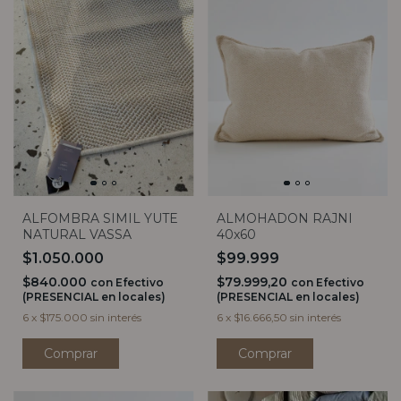
ALFOMBRA SIMIL YUTE
ALMOHADON RAJNI
NATURAL VASSA
40x60
$1.050.000
$99.999
$840.000
$79.999,20
con
Efectivo
con
Efectivo
(PRESENCIAL en locales)
(PRESENCIAL en locales)
6
x
$175.000
sin interés
6
x
$16.666,50
sin interés
Comprar
Comprar