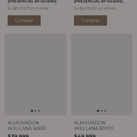
(PRESENCIAL en locales)
(PRESENCIAL en locales)
6
x
$8.333,17
sin interés
6
x
$4.999,83
sin interés
Comprar
Comprar
ALMOHADON
ALMOHADON
AVELLANA 50X50
AVELLANA 50X70
$39.999
$49.999