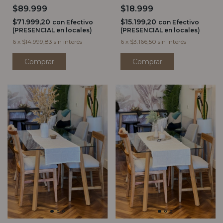
$89.999
$18.999
$71.999,20
$15.199,20
con
Efectivo
con
Efectivo
(PRESENCIAL en locales)
(PRESENCIAL en locales)
6
x
$14.999,83
sin interés
6
x
$3.166,50
sin interés
Comprar