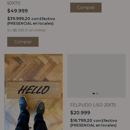
50X70
$49.999
$39.999,20
con
Efectivo
(PRESENCIAL en locales)
6
x
$8.333,17
sin interés
Comprar
FELPUDO LISO 25X75
$20.999
$16.799,20
con
Efectivo
(PRESENCIAL en locales)