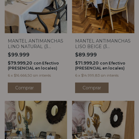
MANTEL ANTIMANCHAS
MANTEL ANTIMANCHAS
LINO NATURAL (3
LISO BEIGE (3
MEDIDAS)
MEDIDAS)
$99.999
$89.999
$79.999,20
$71.999,20
con
Efectivo
con
Efectivo
(PRESENCIAL en locales)
(PRESENCIAL en locales)
6
x
$16.666,50
sin interés
6
x
$14.999,83
sin interés
Comprar
Comprar