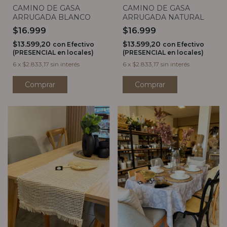
CAMINO DE GASA
CAMINO DE GASA
ARRUGADA BLANCO
ARRUGADA NATURAL
$16.999
$16.999
$13.599,20
$13.599,20
con
Efectivo
con
Efectivo
(PRESENCIAL en locales)
(PRESENCIAL en locales)
6
x
$2.833,17
sin interés
6
x
$2.833,17
sin interés
Comprar
Comprar